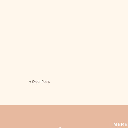
« Older Posts
MERE