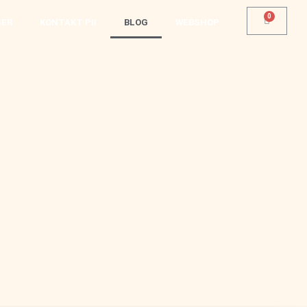
SER
KONTAKT PII
BLOG
WEBSHOP