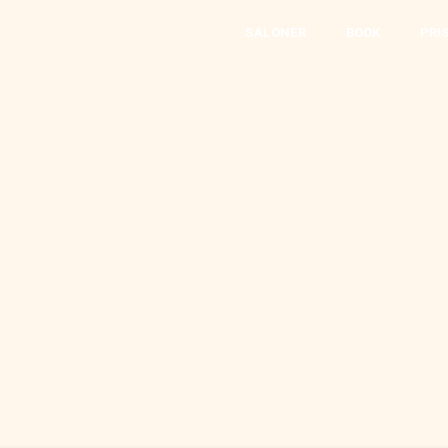
SALONER
BOOK
PRI