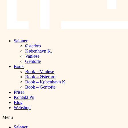
Saloner
Østerbro
København K.
Vanløse
Gentofte
Book
Book – Vanløse
Book – Østerbro
Book – København K
Book – Gentofte
Priser
Kontakt Pii
Blog
Webshop
Menu
Saloner