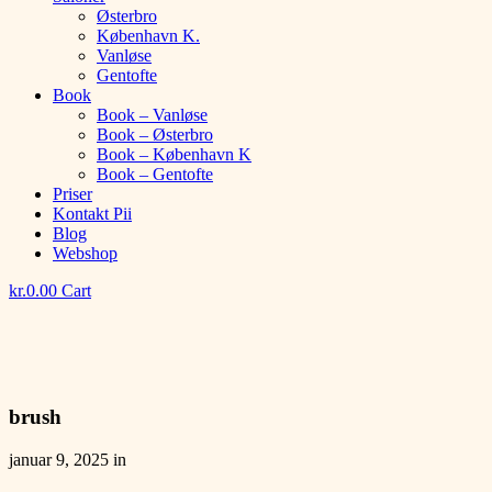
Østerbro
København K.
Vanløse
Gentofte
Book
Book – Vanløse
Book – Østerbro
Book – København K
Book – Gentofte
Priser
Kontakt Pii
Blog
Webshop
kr.
0.00
Cart
brush
januar 9, 2025 in