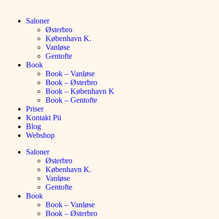
Saloner
Østerbro
København K.
Vanløse
Gentofte
Book
Book – Vanløse
Book – Østerbro
Book – København K
Book – Gentofte
Priser
Kontakt Pii
Blog
Webshop
Saloner
Østerbro
København K.
Vanløse
Gentofte
Book
Book – Vanløse
Book – Østerbro