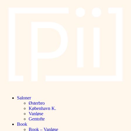
Saloner
Østerbro
København K.
Vanløse
Gentofte
Book
Book – Vanløse