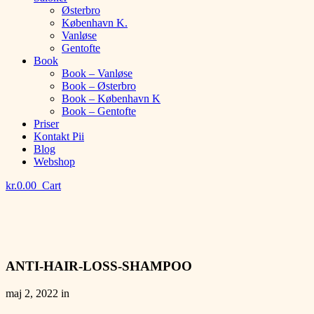
Østerbro
København K.
Vanløse
Gentofte
Book
Book – Vanløse
Book – Østerbro
Book – København K
Book – Gentofte
Priser
Kontakt Pii
Blog
Webshop
kr.
0.00
Cart
ANTI-HAIR-LOSS-SHAMPOO
maj 2, 2022 in