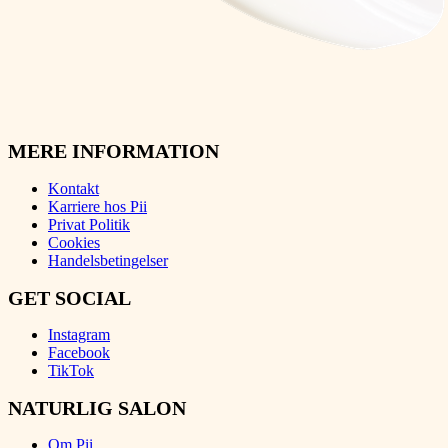
MERE INFORMATION
Kontakt
Karriere hos Pii
Privat Politik
Cookies
Handelsbetingelser
GET SOCIAL
Instagram
Facebook
TikTok
NATURLIG SALON
Om Pii