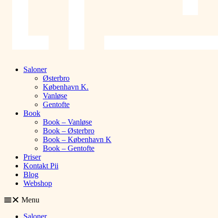
Saloner
Østerbro
København K.
Vanløse
Gentofte
Book
Book – Vanløse
Book – Østerbro
Book – København K
Book – Gentofte
Priser
Kontakt Pii
Blog
Webshop
Menu
Saloner